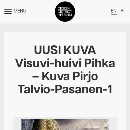
MENU
EN
FI
TOGGLE
MENU
DDH Find – Explore The District
Members
UUSI KUVA
Events
Visuvi-huivi Pihka
News
– Kuva Pirjo
Media
Talvio-Pasanen-1
About
Contact Us
Newsletter