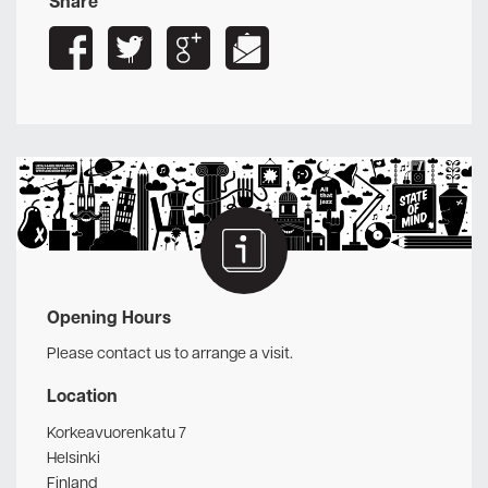
Share
Opening Hours
Please contact us to arrange a visit.
Location
Korkeavuorenkatu 7
Helsinki
Finland