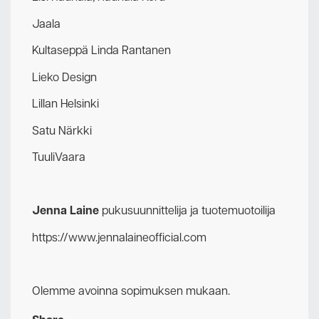
Jaala
Kultaseppä Linda Rantanen
Lieko Design
Lillan Helsinki
Satu Närkki
TuuliVaara
Jenna Laine
pukusuunnittelija ja tuotemuotoilija
https://www.jennalaineofficial.com
Olemme avoinna sopimuksen mukaan.