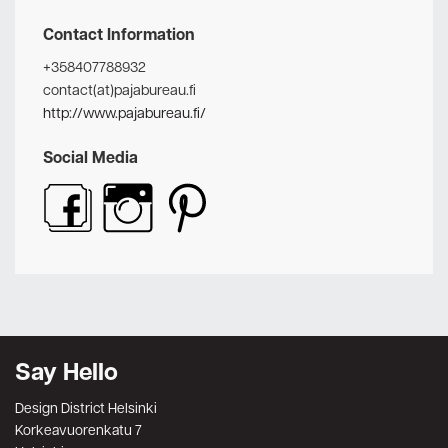
Contact Information
+358407788932
contact(at)pajabureau.fi
http://www.pajabureau.fi/
Social Media
Say Hello
Design District Helsinki
Korkeavuorenkatu 7