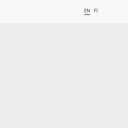
EN
FI
t