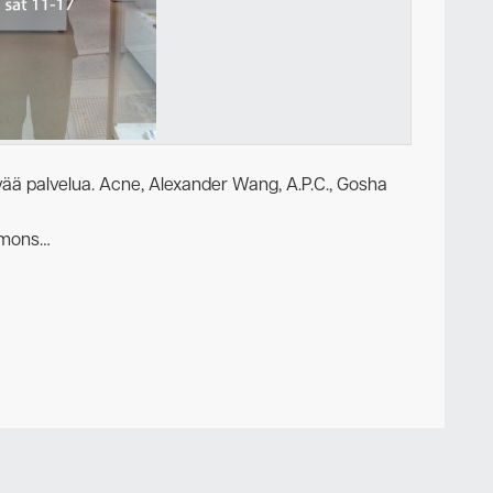
Newsletter
hyvää palvelua. Acne, Alexander Wang, A.P.C., Gosha
Simons…