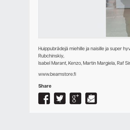
Huippubrädejä miehille ja naisille ja super 
Rubchinskiy,
Isabel Marant, Kenzo, Martin Margiela, Raf 
www.beamstore.fi
Share