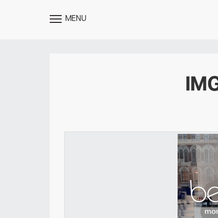
MENU
TOGGLE
MENU
IM