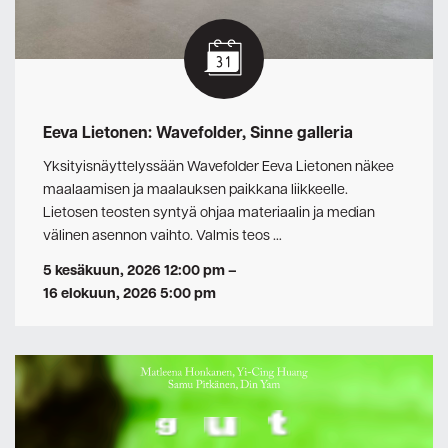
Eeva Lietonen: Wavefolder, Sinne galleria
Yksityisnäyttelyssään Wavefolder Eeva Lietonen näkee
maalaamisen ja maalauksen paikkana liikkeelle.
Lietosen teosten syntyä ohjaa materiaalin ja median
välinen asennon vaihto. Valmis teos …
5 kesäkuun, 2026 12:00 pm
–
16 elokuun, 2026 5:00 pm