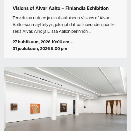
Visions of Alvar Aalto – Finlandia Exhibition
Tervetuloa uuteen ja ainutlaatuiseen Visions of Alvar
Aalto -suurnäyttelyyn, joka johdattaa luovuuden juurille
sekä Alvar, Aino ja Elissa Aallon perinnön …
27 huhtikuun, 2026 10:00 am
–
31 joulukuun, 2026 5:00 pm