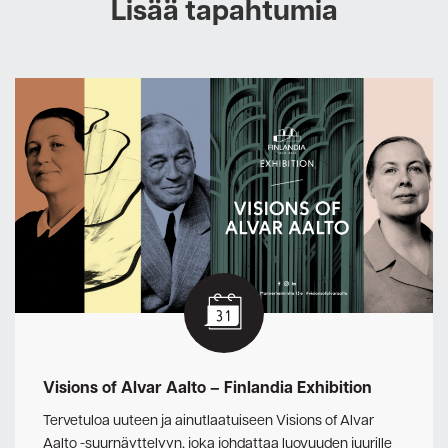
Lisää tapahtumia
Visions of Alvar Aalto – Finlandia Exhibition
Tervetuloa uuteen ja ainutlaatuiseen Visions of Alvar
Aalto -suurnäyttelyyn, joka johdattaa luovuuden juurille