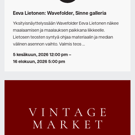
Eeva Lietonen: Wavefolder, Sinne galleria
Yksityisnäyttelyssään Wavefolder Eeva Lietonen näkee
maalaamisen ja maalauksen paikkana liikkeelle.
Lietosen teosten syntyä ohjaa materiaalin ja median
välinen asennon vaihto. Valmis teos …
5 kesäkuun, 2026 12:00 pm
–
16 elokuun, 2026 5:00 pm