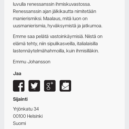
luvulla renessanssin ihmiskuvastossa.
Renessanssin ajan jälkikautta nimitetään
manierismiksi. Maalaus, mitä luon on
uusmanierismia, hyväksymistä ja jatkumoa.
Emme saa pelätä vastoinkäymisiä. Niistä on
elämä tehty, niin sipulikasveilla, italialaisilla
lastennäytelmähahmoilla, kuin ihmisilläkin.
Emmu Johansson
Jaa
Sijainti
Yrjönkatu 34
00100 Helsinki
Suomi