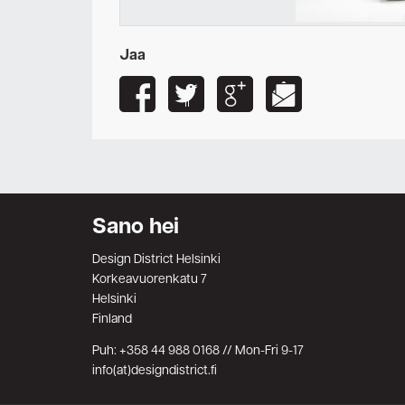
Jaa
Sano hei
Design District Helsinki
Korkeavuorenkatu 7
Helsinki
Finland
Puh: +358 44 988 0168 // Mon-Fri 9-17
info(at)designdistrict.fi