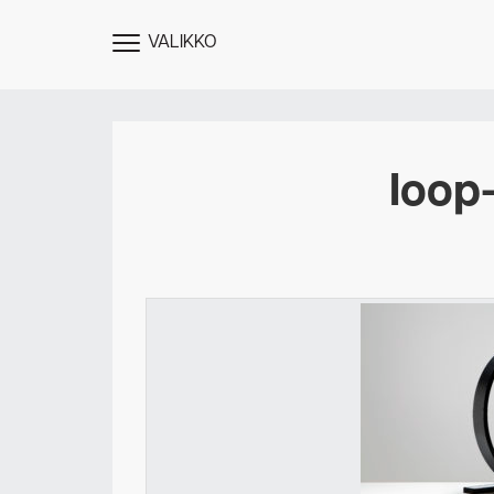
VALIKKO
NÄYTÄ
MENU
loop
Des