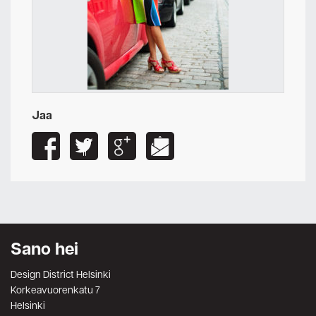
Jaa
Sano hei
Design District Helsinki
Korkeavuorenkatu 7
Helsinki