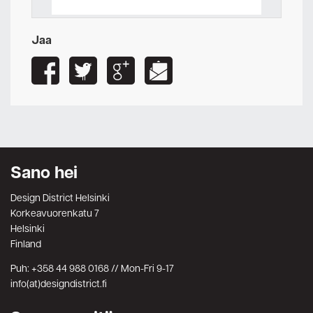
Jaa
Sano hei
Design District Helsinki
Korkeavuorenkatu 7
Helsinki
Finland
Puh: +358 44 988 0168 // Mon-Fri 9-17
info(at)designdistrict.fi